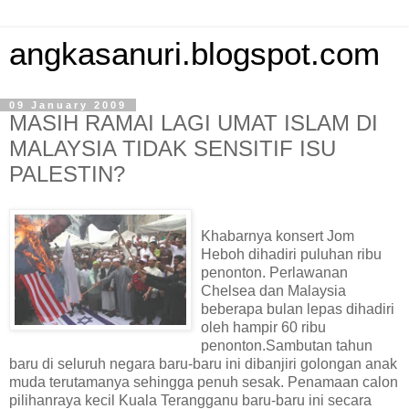
angkasanuri.blogspot.com
09 January 2009
MASIH RAMAI LAGI UMAT ISLAM DI
MALAYSIA TIDAK SENSITIF ISU
PALESTIN?
Khabarnya konsert Jom
Heboh dihadiri puluhan ribu
penonton. Perlawanan
Chelsea dan Malaysia
beberapa bulan lepas dihadiri
oleh hampir 60 ribu
penonton.Sambutan tahun
baru di seluruh negara baru-baru ini dibanjiri golongan anak
muda terutamanya sehingga penuh sesak. Penamaan calon
pilihanraya kecil Kuala Terangganu baru-baru ini secara