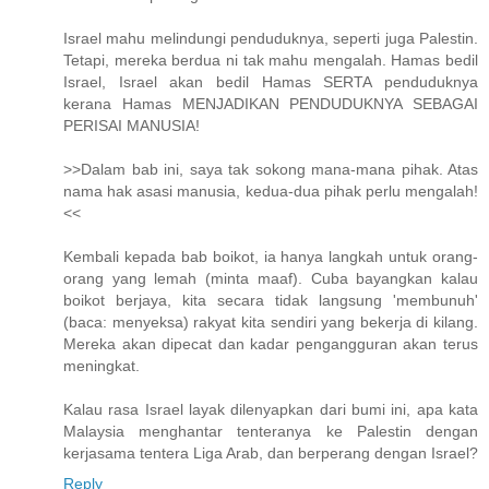
Israel mahu melindungi penduduknya, seperti juga Palestin.
Tetapi, mereka berdua ni tak mahu mengalah. Hamas bedil
Israel, Israel akan bedil Hamas SERTA penduduknya
kerana Hamas MENJADIKAN PENDUDUKNYA SEBAGAI
PERISAI MANUSIA!
>>Dalam bab ini, saya tak sokong mana-mana pihak. Atas
nama hak asasi manusia, kedua-dua pihak perlu mengalah!
<<
Kembali kepada bab boikot, ia hanya langkah untuk orang-
orang yang lemah (minta maaf). Cuba bayangkan kalau
boikot berjaya, kita secara tidak langsung 'membunuh'
(baca: menyeksa) rakyat kita sendiri yang bekerja di kilang.
Mereka akan dipecat dan kadar pengangguran akan terus
meningkat.
Kalau rasa Israel layak dilenyapkan dari bumi ini, apa kata
Malaysia menghantar tenteranya ke Palestin dengan
kerjasama tentera Liga Arab, dan berperang dengan Israel?
Reply