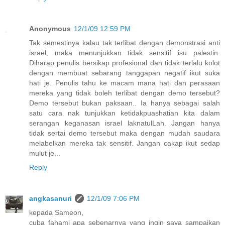
Anonymous
12/1/09 12:59 PM
Tak semestinya kalau tak terlibat dengan demonstrasi anti
israel, maka menunjukkan tidak sensitif isu palestin.
Diharap penulis bersikap profesional dan tidak terlalu kolot
dengan membuat sebarang tanggapan negatif ikut suka
hati je. Penulis tahu ke macam mana hati dan perasaan
mereka yang tidak boleh terlibat dengan demo tersebut?
Demo tersebut bukan paksaan.. Ia hanya sebagai salah
satu cara nak tunjukkan ketidakpuashatian kita dalam
serangan keganasan israel laknatulLah. Jangan hanya
tidak sertai demo tersebut maka dengan mudah saudara
melabelkan mereka tak sensitif. Jangan cakap ikut sedap
mulut je...
Reply
angkasanuri
12/1/09 7:06 PM
kepada Sameon,
cuba fahami apa sebenarnya yang ingin saya sampaikan